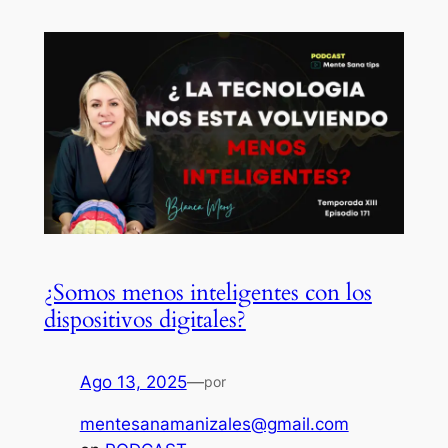
¿Somos menos inteligentes con los
dispositivos digitales?
Ago 13, 2025
—
por
mentesanamanizales@gmail.com