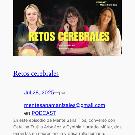
Retos cerebrales
Jul 28, 2025
—
por
mentesanamanizales@gmail.com
en
PODCAST
En este episodio de Mente Sana Tips, conversó con
Catalina Trujillo Arbeláez y Cynthia Hurtado-Müller, dos
expertas en neurociencia y desarrollo humano.