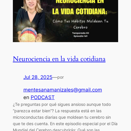
Neurociencia en la vida cotidiana
Jul 28, 2025
—
por
mentesanamanizales@gmail.com
en
PODCAST
¿Te preguntas por qué sigues ansioso aunque todo
“parezca estar bien”? La respuesta está en las
microconductas diarias que moldean tu cerebro sin
que te des cuenta. En este episodio especial por el Día
Mundial del Cerebro descubrirás: Qué son las