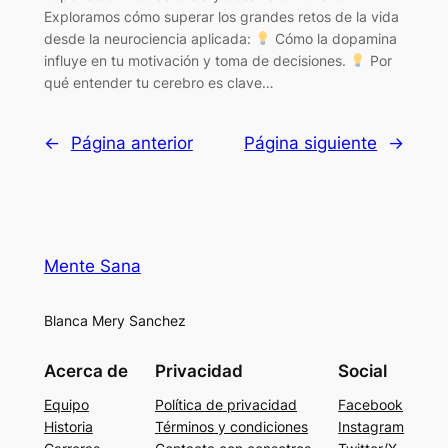
Exploramos cómo superar los grandes retos de la vida
desde la neurociencia aplicada:
Cómo la dopamina
influye en tu motivación y toma de decisiones.
Por
qué entender tu cerebro es clave…
←
Página anterior
Página siguiente
→
Mente Sana
Blanca Mery Sanchez
Acerca de
Privacidad
Social
Equipo
Política de privacidad
Facebook
Historia
Términos y condiciones
Instagram