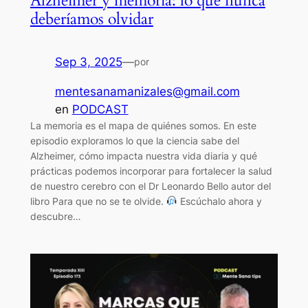
Alzheimer y memoria: lo que nunca
deberíamos olvidar
Sep 3, 2025
—
por
mentesanamanizales@gmail.com
en
PODCAST
La memoria es el mapa de quiénes somos. En este
episodio exploramos lo que la ciencia sabe del
Alzheimer, cómo impacta nuestra vida diaria y qué
prácticas podemos incorporar para fortalecer la salud
de nuestro cerebro con el Dr Leonardo Bello autor del
libro Para que no se te olvide.
Escúchalo ahora y
descubre…