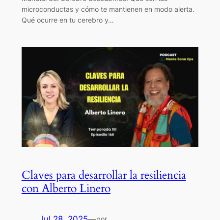
microconductas y cómo te mantienen en modo alerta.
Qué ocurre en tu cerebro y…
Claves para desarrollar la resiliencia
con Alberto Linero
Jul 28, 2025
—
por