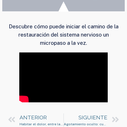
Descubre cómo puede iniciar el camino de la
restauración del sistema nervioso un
micropaso a la vez.
ANTERIOR
SIGUIENTE
Habitar el dolor, entre la ciencia y la experiencia humana
Agotamiento oculto: cuando el cerebro se adapta al cansancio como si fuera normal