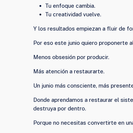
Tu enfoque cambia.
Tu creatividad vuelve.
Y los resultados empiezan a fluir de fo
Por eso este junio quiero proponerte a
Menos obsesión por producir.
Más atención a restaurarte.
Un junio más consciente, más presente
Donde aprendamos a restaurar el sistem
destruya por dentro.
Porque no necesitas convertirte en un