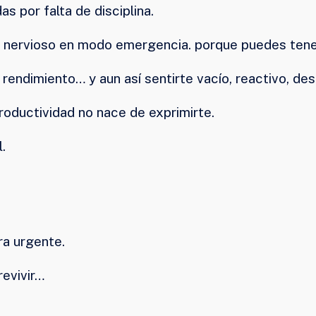
 por falta de disciplina.
ma nervioso en modo emergencia. porque puedes ten
 rendimiento… y aun así sentirte vacío, reactivo, de
roductividad no nace de exprimirte.
.
ra urgente.
evivir…