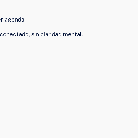
er agenda,
sconectado, sin claridad mental.