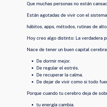
Que muchas personas no están cansadas
Están agotadas de vivir con el siste
hábitos, apps, métodos, rutinas de alto
Hoy creo algo distinto: La verdadera p
Nace de tener un buen capital cerebral
De dormir mejor.
De regular el estrés.
De recuperar la calma.
De dejar de vivir como si todo fue
Porque cuando tu cerebro deja de sobr
tu energía cambia.