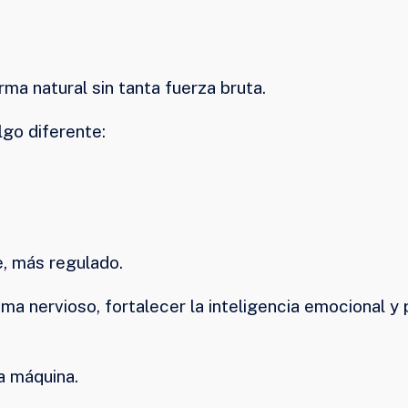
rma natural sin tanta fuerza bruta.
lgo diferente:
, más regulado.
a nervioso, fortalecer la inteligencia emocional y 
a máquina.