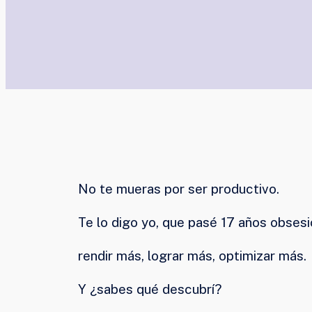
No te mueras por ser productivo.
Te lo digo yo, que pasé 17 años obses
rendir más, lograr más, optimizar más.
Y ¿sabes qué descubrí?