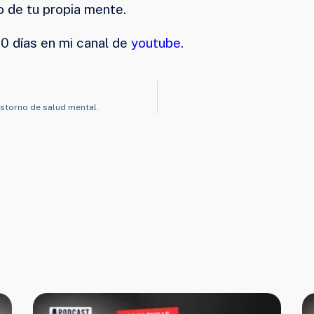
o de tu propia mente.
30 días en mi canal de
youtube
.
astorno de salud mental.