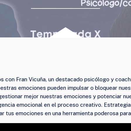
s con Fran Vicuña, un destacado psicólogo y coach,
uestras emociones pueden impulsar o bloquear nues
estionar mejor nuestras emociones y potenciar nu
igencia emocional en el proceso creativo. Estrategi
 tus emociones en una herramienta poderosa para i