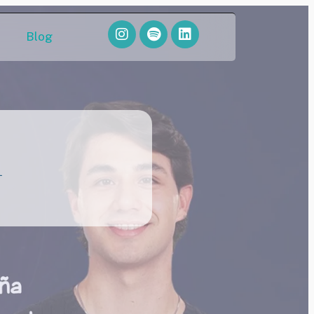
Blog
d