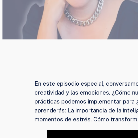
En este episodio especial, conversamo
creatividad y las emociones. ¿Cómo n
prácticas podemos implementar para g
aprenderás: La importancia de la intel
momentos de estrés. Cómo transformar