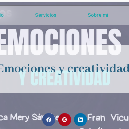
io
Servicios
Sobre mí
Emociones y creativida