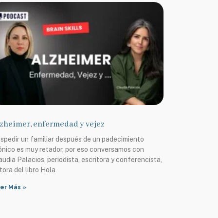
zheimer, enfermedad y vejez
spedir un familiar después de un padecimiento
ónico es muy retador, por eso conversamos con
audia Palacios, periodista, escritora y conferencista,
tora del libro Hola
er Más »