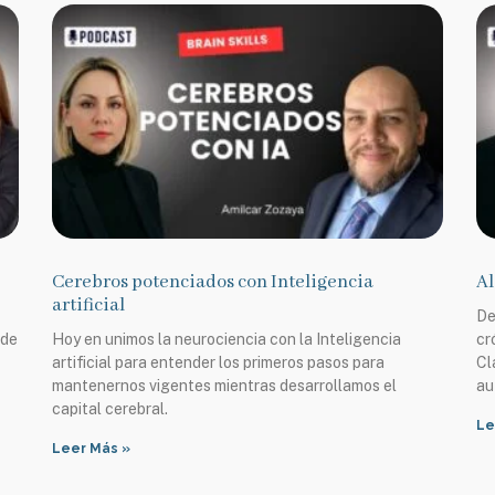
Cerebros potenciados con Inteligencia
Al
artificial
De
 de
Hoy en unimos la neurociencia con la Inteligencia
cr
artificial para entender los primeros pasos para
Cl
mantenernos vigentes mientras desarrollamos el
au
capital cerebral.
Le
Leer Más »