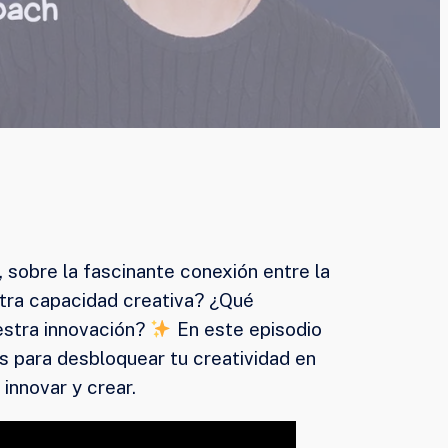
 sobre la fascinante conexión entre la
tra capacidad creativa? ¿Qué
estra innovación?
En este episodio
as para desbloquear tu creatividad en
nnovar y crear.