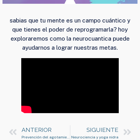
sabias que tu mente es un campo cuántico y
que tienes el poder de reprogramarla? hoy
exploraremos como la neurocuantica puede
ayudarnos a lograr nuestras metas.
ANTERIOR
SIGUIENTE
Prevención del agotamiento
Neurociencia y yoga nidra