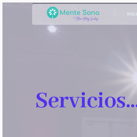
Inic
Servicios..