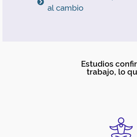
al cambio
Estudios confi
trabajo, lo q