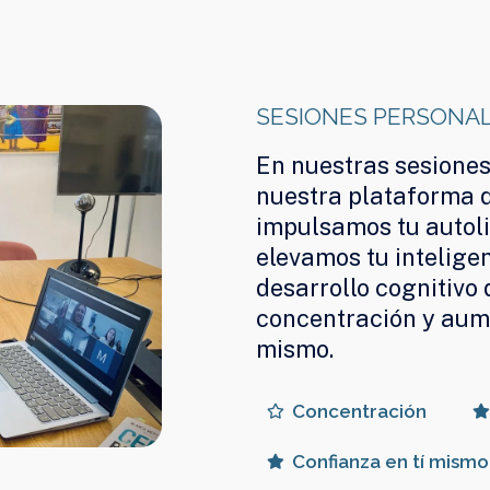
SESIONES PERSONALI
En nuestras sesiones 
nuestra plataforma d
impulsamos tu autol
elevamos tu intelige
desarrollo cognitivo
concentración y aum
mismo.
Concentración
Confianza en tí mismo