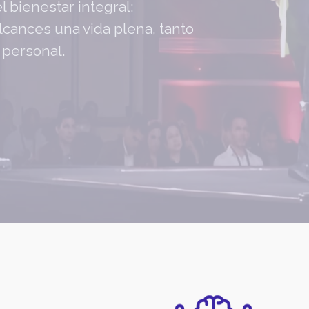
 bienestar integral:
cances una vida plena, tanto
 personal.