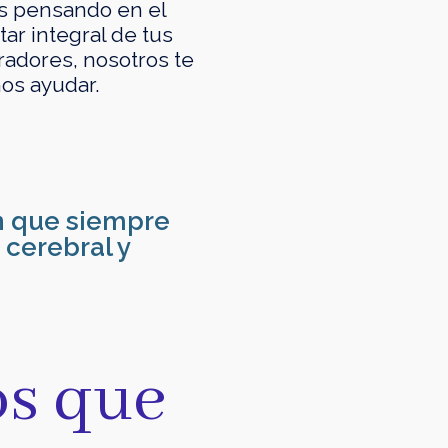
ás pensando en el
ar integral de tus
radores, nosotros te
s ayudar.
ón que siempre
 cerebral y
os que