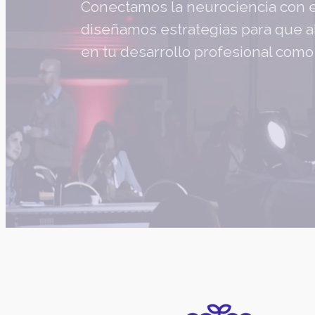
Conectamos la neurociencia con el
diseñamos estrategias para que al
en tu desarrollo profesional como