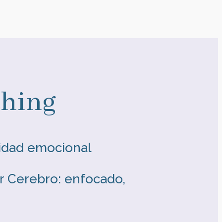
ching
lidad emocional
r Cerebro: enfocado,