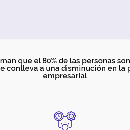
rman que el 80% de las personas son 
ue conlleva a una disminución en la
empresarial