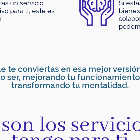
cas un servicio
Si est
vo para ti, este es
bienest
r
colabo
podemo
e te conviertas en esa mejor versi
o ser, mejorando tu funcionamiento
transformando tu mentalidad.
 son los servici