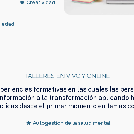
a
Creatividad
iedad
TALLERES EN VIVO Y ONLINE
eriencias formativas en las cuales las per
 información a la transformación aplicando 
cticas desde el primer momento en temas c
Autogestión de la salud mental