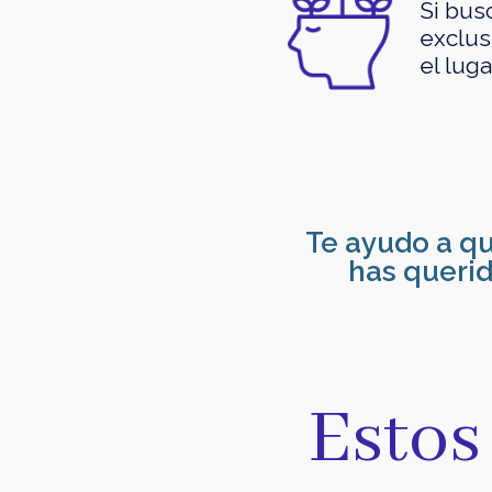
Si bus
exclusi
el luga
Te ayudo a qu
has querid
Estos