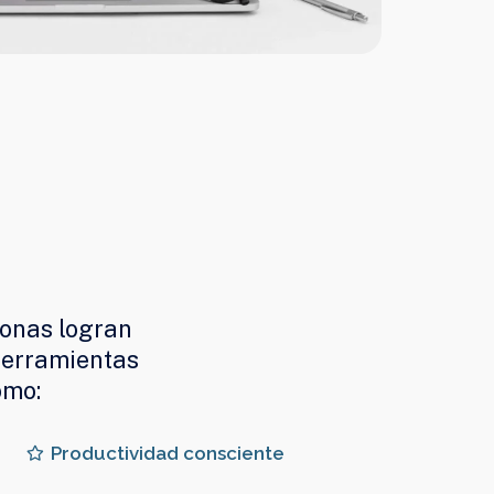
sonas logran
herramientas
omo:
Productividad consciente