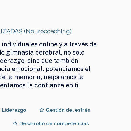
ZADAS (Neurocoaching)
individuales online y a través de
e gimnasia cerebral, no solo
iderazgo, sino que también
ncia emocional, potenciamos el
 de la memoria, mejoramos la
entamos la confianza en ti
Liderazgo
Gestión del estrés
Desarrollo de competencias