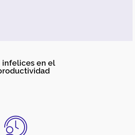
infelices en el
 productividad