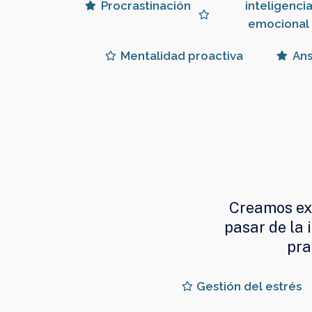
Procrastinación
inteligenci
emocional
Mentalidad proactiva
Ans
Creamos exp
pasar de la
pra
Gestión del estrés