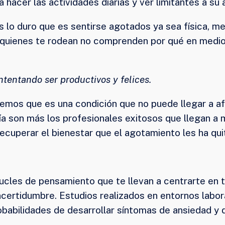
 hacer las actividades diarias y ver limitantes a su 
s lo duro que es sentirse agotados ya sea física, 
y quienes te rodean no comprenden por qué en medio
tentando ser productivos y felices.
os que es una condición que no puede llegar a af
a son más los profesionales exitosos que llegan a 
ecuperar el bienestar que el agotamiento les ha qui
ucles de pensamiento que te llevan a centrarte en t
incertidumbre. Estudios realizados en entornos labor
obabilidades de desarrollar síntomas de ansiedad y 