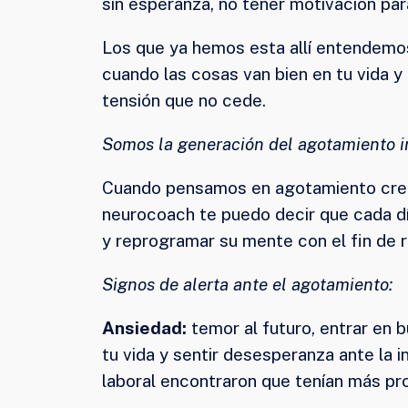
sin esperanza, no tener motivación para
Los que ya hemos esta allí entendemo
cuando las cosas van bien en tu vida 
tensión que no cede.
Somos la generación del agotamiento in
Cuando pensamos en agotamiento creem
neurocoach te puedo decir que cada dí
y reprogramar su mente con el fin de r
Signos de alerta ante el agotamiento:
Ansiedad:
temor al futuro, entrar en b
tu vida y sentir desesperanza ante la 
laboral encontraron que tenían más pr