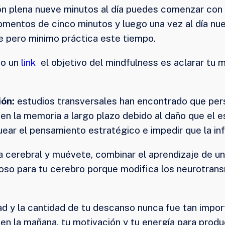
ón plena nueve minutos al día puedes comenzar con
entos de cinco minutos y luego una vez al día nuev
e pero minimo práctica este tiempo.
jo un
link
el objetivo del mindfulness es aclarar tu 
ón:
estudios transversales han encontrado que per
en la memoria a largo plazo debido al daño que el e
loquear el pensamiento estratégico e impedir que la 
a cerebral y muévete, combinar el aprendizaje de un 
illoso para tu cerebro porque modifica los neurotran
dad y la cantidad de tu descanso nunca fue tan imp
n la mañana, tu motivación y tu energía para produc