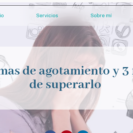
io
Servicios
Sobre mí
omas de agotamiento y 3
de superarlo