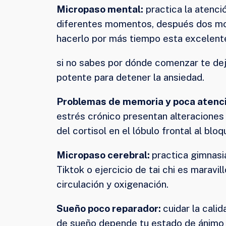
Micropaso mental:
practica la atenci
diferentes momentos, después dos mom
hacerlo por más tiempo esta excelent
si no sabes por dónde comenzar te de
potente para detener la ansiedad.
Problemas de memoria y poca atenci
estrés crónico presentan alteraciones 
del cortisol en el lóbulo frontal al b
Micropaso cerebral:
practica gimnasi
Tiktok o ejercicio de tai chi es marav
circulación y oxigenación.
Sueño poco reparador:
cuidar la cali
de sueño depende tu estado de ánimo e