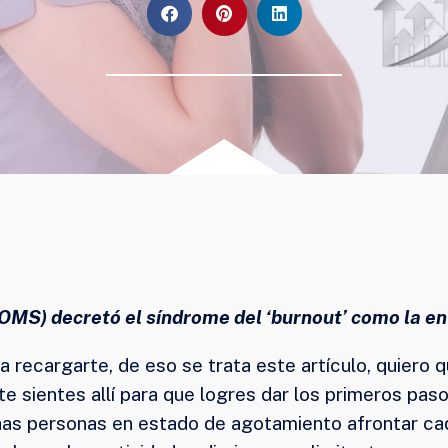
(OMS) decretó el síndrome del ‘burnout’ como la en
 recargarte, de eso se trata este artículo, quiero 
te sientes allí para que logres dar los primeros pas
has personas en estado de agotamiento afrontar cada