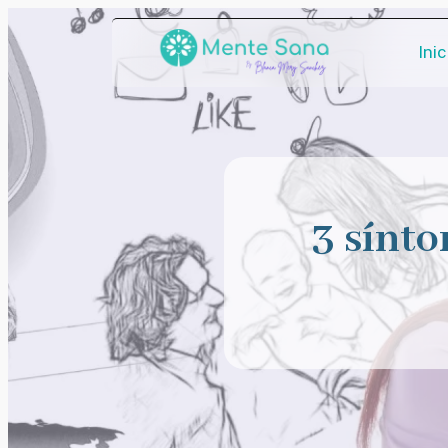
Inic
3 sínt