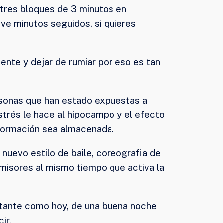
 tres bloques de 3 minutos en
e minutos seguidos, si quieres
mente y dejar de rumiar por eso es tan
sonas que han estado expuestas a
strés le hace al hipocampo y el efecto
información sea almacenada.
nuevo estilo de baile, coreografia de
smisores al mismo tiempo que activa la
ortante como hoy, de una buena noche
ir.