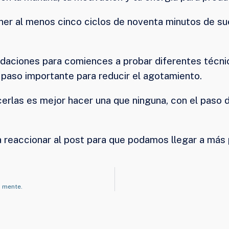
er al menos cinco ciclos de noventa minutos de sue
aciones para comiences a probar diferentes técnica
paso importante para reducir el agotamiento.
cerlas es mejor hacer una que ninguna, con el paso 
 reaccionar al post para que podamos llegar a más
u mente.