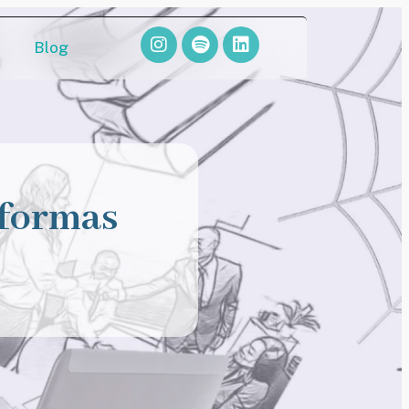
Blog
 formas