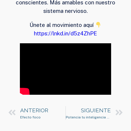
conscientes. Más amables con nuestro
sistema nervioso.
Únete al movimiento aquí
https://lnkd.in/d5z4ZhPE
ANTERIOR
SIGUIENTE
Efecto foco
Potencia tu inteligencia emocional