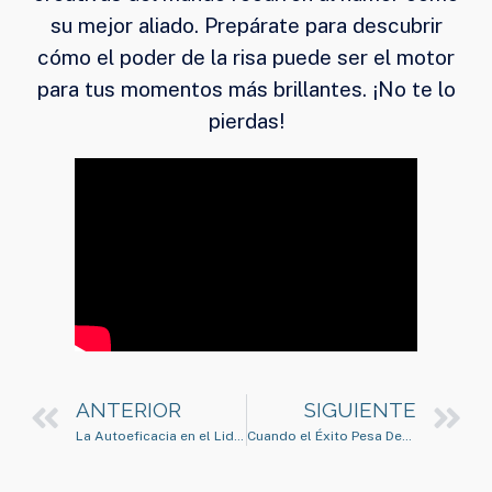
su mejor aliado. Prepárate para descubrir
cómo el poder de la risa puede ser el motor
para tus momentos más brillantes. ¡No te lo
pierdas!
ANTERIOR
SIGUIENTE
La Autoeficacia en el Liderazgo: Lecciones de Confianza a lo Largo del Tiempo
Cuando el Éxito Pesa Demasiado