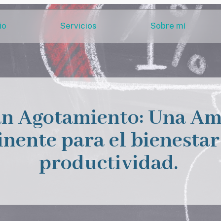
io
Servicios
Sobre mí
an Agotamiento: Una A
nente para el bienestar 
productividad.