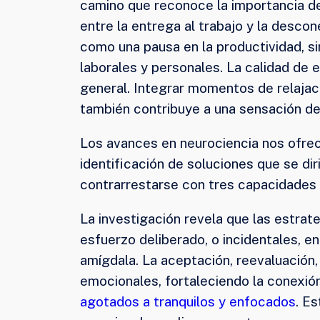
camino que reconoce la importancia de
entre la entrega al trabajo y la desco
como una pausa en la productividad, s
laborales y personales. La calidad de 
general. Integrar momentos de relajaci
también contribuye a una sensación de e
Los avances en neurociencia nos ofre
identificación de soluciones que se di
contrarrestarse con tres capacidades 
La investigación revela que las estrat
esfuerzo deliberado, o incidentales, e
amígdala. La aceptación, reevaluación,
emocionales, fortaleciendo la conexión
agotados a tranquilos y enfocados
. E