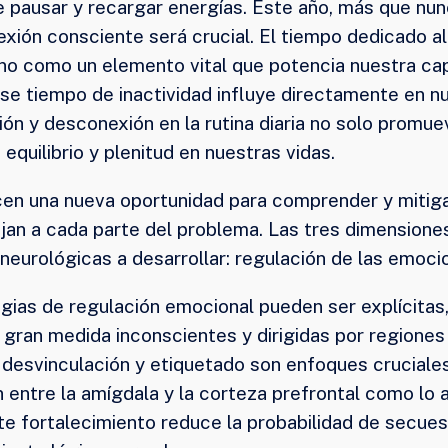
 pausar y recargar energías. Este año, más que nunc
nexión consciente será crucial. El tiempo dedicado 
ino como un elemento vital que potencia nuestra ca
ese tiempo de inactividad influye directamente en n
ón y desconexión en la rutina diaria no solo promue
quilibrio y plenitud en nuestras vidas.
cen una nueva oportunidad para comprender y mitiga
rijan a cada parte del problema. Las tres dimensio
neurológicas a desarrollar: regulación de las emoci
egias de regulación emocional pueden ser explícita
n gran medida inconscientes y dirigidas por regione
 desvinculación y etiquetado son enfoques cruciale
 entre la amígdala y la corteza prefrontal como lo 
ste fortalecimiento reduce la probabilidad de secue