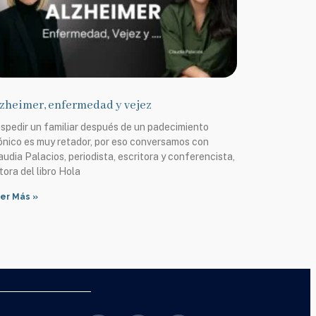
zheimer, enfermedad y vejez
spedir un familiar después de un padecimiento
ónico es muy retador, por eso conversamos con
audia Palacios, periodista, escritora y conferencista,
tora del libro Hola
er Más »