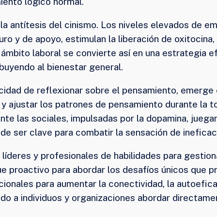
iento lógico normal.
la antítesis del cinismo. Los niveles elevados de e
 y de apoyo, estimulan la liberación de oxitocina, 
ámbito laboral se convierte así en una estrategia e
ibuyendo al bienestar general.
pacidad de reflexionar sobre el pensamiento, emerge
ar y ajustar los patrones de pensamiento durante la 
e las sociales, impulsadas por la dopamina, juegan 
de ser clave para combatir la sensación de ineficac
líderes y profesionales de habilidades para gestiona
 proactivo para abordar los desafíos únicos que pre
cionales para aumentar la conectividad, la autoefica
endo a individuos y organizaciones abordar directam