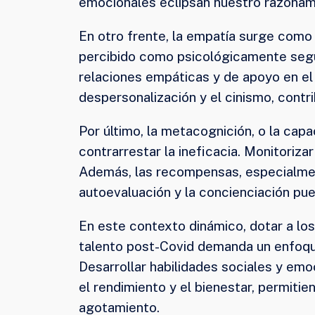
emocionales eclipsan nuestro razonam
En otro frente, la empatía surge como 
percibido como psicológicamente seguro
relaciones empáticas y de apoyo en el 
despersonalización y el cinismo, contr
Por último, la metacognición, o la ca
contrarrestar la ineficacia. Monitoriz
Además, las recompensas, especialment
autoevaluación y la concienciación pue
En este contexto dinámico, dotar a los 
talento post-Covid demanda un enfoque
Desarrollar habilidades sociales y emo
el rendimiento y el bienestar, permiti
agotamiento.