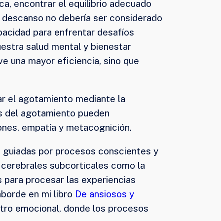
a, encontrar el equilibrio adecuado
al descanso no debería ser considerado
pacidad para enfrentar desafíos
uestra salud mental y bienestar
ve una mayor eficiencia, sino que
r el agotamiento mediante la
nes del agotamiento pueden
ones, empatía y metacognición.
s, guiadas por procesos conscientes y
s cerebrales subcorticales como la
s para procesar las experiencias
aborde en mi libro
De ansiosos y
stro emocional, donde los procesos