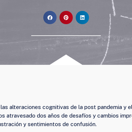
 las alteraciones cognitivas de la post pandemia y e
os atravesado dos años de desafíos y cambios imp
stración y sentimientos de confusión.