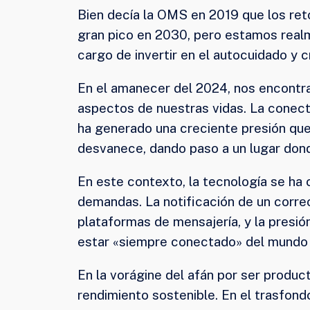
Bien decía la OMS en 2019 que los ret
gran pico en 2030, pero estamos real
cargo de invertir en el autocuidado y cr
En el amanecer del 2024, nos encontra
aspectos de nuestras vidas. La conect
ha generado una creciente presión que 
desvanece, dando paso a un lugar dond
En este contexto, la tecnología se ha 
demandas. La notificación de un correo
plataformas de mensajería, y la presió
estar «siempre conectado» del mundo v
En la vorágine del afán por ser produ
rendimiento sostenible. En el trasfondo