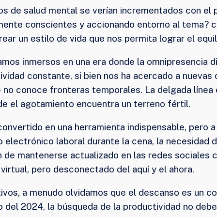
os de salud mental se verían incrementados con el 
mente conscientes y accionando entorno al tema? c
ear un estilo de vida que nos permita lograr el equil
mos inmersos en una era donde la omnipresencia digi
ividad constante, si bien nos ha acercado a nuevas 
no conoce fronteras temporales. La delgada línea en
e el agotamiento encuentra un terreno fértil.
convertido en una herramienta indispensable, pero a
 electrónico laboral durante la cena, la necesidad 
n de mantenerse actualizado en las redes sociales 
irtual, pero desconectado del aquí y el ahora.
ctivos, a menudo olvidamos que el descanso es un 
 del 2024, la búsqueda de la productividad no debería