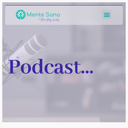
Podcast...