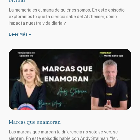
olvidar
La memoria es el mapa de quiénes somos. En este episodio
exploramos lo que la ciencia sabe del Alzheimer, cómo
impacta nuestra vida diaria y
Leer Más »
Marcas que enamoran
Las marcas que marcan la diferencia no solo se ven, se
sienten. En este episodio hable con Andy Stalman, “Mr.