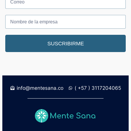
SUSCRIBIRME
info@mentesana.co
( +57 ) 3117204065